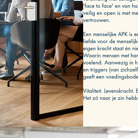
'face to face' en van har
veilig en open is met m
vertrouwen.
Een menselijke APK is e
liefde voor de menselij
eigen kracht staat én ni
Waarin mensen met hart
voelend. Aanwezig in h
en triggers (van zichzel
geeft een voedingsbo
Vitaliteit. Levenskracht. 
Het zó naar je zin hebbe