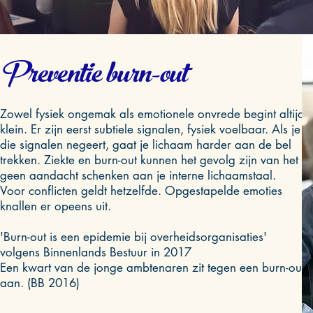
​Preventie burn-out
Zowel fysiek ongemak als emotionele onvrede begint altijd
klein. Er zijn eerst subtiele signalen, fysiek voelbaar. Als je
die signalen negeert, gaat je lichaam harder aan de bel
trekken. Ziekte en burn-out kunnen het gevolg zijn van het
geen aandacht schenken aan je interne lichaamstaal.
Voor conflicten geldt hetzelfde. Opgestapelde emoties
knallen er opeens uit.
​​
'Burn-out is een epidemie bij overheidsorganisaties'
volgens Binnenlands Bestuur in 2017
Een kwart van de jonge ambtenaren zit tegen een burn-out
aan. (BB 2016)